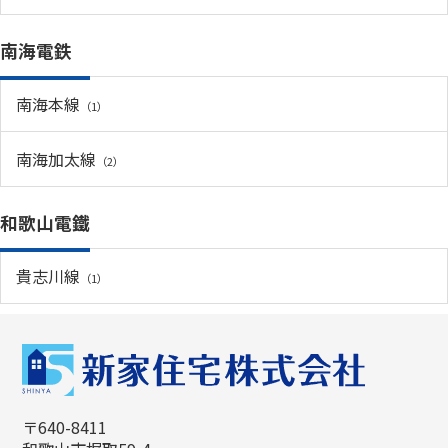
南海電鉄
南海本線
（1）
南海加太線
（2）
和歌山電鐵
貴志川線
（1）
〒640-8411