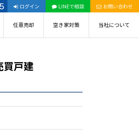
5
ログイン
LINEで相談
お問い合わせ
任意売却
空き家対策
当社について
売買戸建