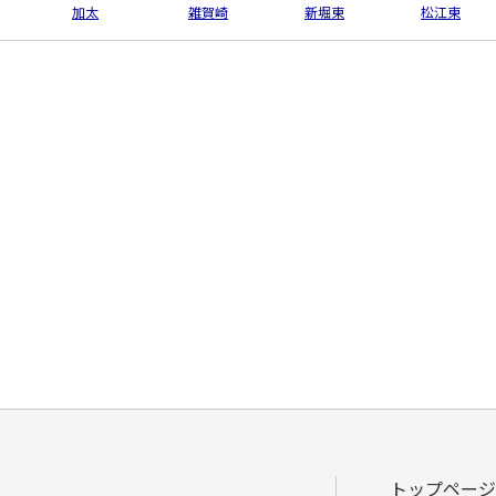
加太
雑賀崎
新堀東
松江東
トップページ