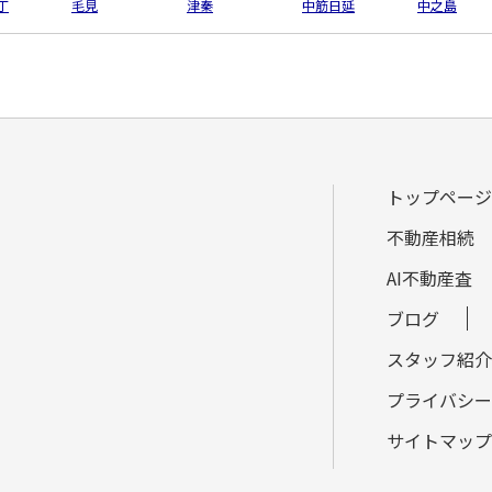
丁
毛見
津秦
中筋日延
中之島
トップページ
不動産相続
AI不動産査
ブログ
スタッフ紹介
プライバシー
サイトマップ