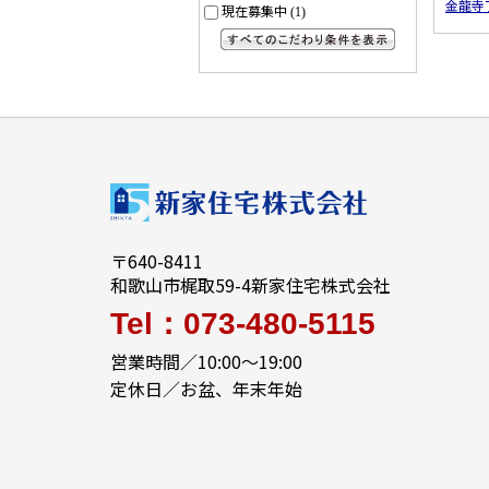
金龍寺
現在募集中
(1)
すべてのこだわり条件を見る
〒640-8411
和歌山市梶取59-4
新家住宅株式会社
Tel：073-480-5115
営業時間／10:00～19:00
定休日／お盆、年末年始