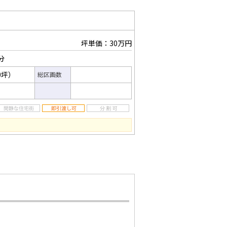
坪単価：30万円
分
50坪）
総区画数