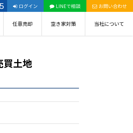
5
ログイン
LINEで相談
お問い合わせ
任意売却
空き家対策
当社について
売買土地