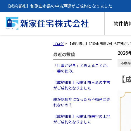
【成約御礼】和歌山市島の中古戸建がご成約となりました
物件情
ブログ
>
【成約御礼】和歌山市島の中古戸建がご
2026
最近の投稿
不動産
「仕事が好き」と思えることが、
一番の強み。
【
【成約御礼】和歌山市三葛の中古
がご成約となりました
親が認知症になったら不動産は売
れないの？
【成約御礼】和歌山市栄谷の土地
がご成約となりました