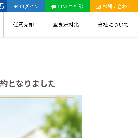
5
ログイン
LINEで相談
お問い合わせ
任意売却
空き家対策
当社について
約となりました