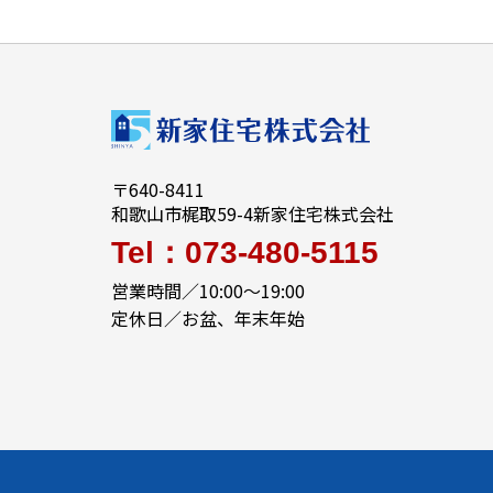
〒640-8411
和歌山市梶取59-4
新家住宅株式会社
Tel：073-480-5115
営業時間／10:00～19:00
定休日／お盆、年末年始