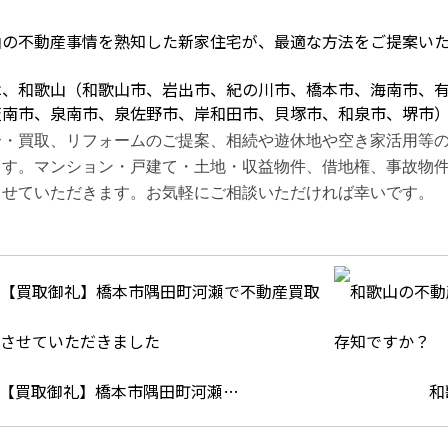
山の不動産事情を熟知した新家住宅が、最適な方法をご提案い
は、和歌山（和歌山市、岩出市、紀の川市、橋本市、海南市、
阪南市、泉南市、泉佐野市、岸和田市、貝塚市、和泉市、堺市
介・買取、リフォームのご提案、相続や遊休地や空き家活用等
ます。
マンション・戸建て・土地・収益物件、借地権、事故物
させていただきます。お気軽にご相談いただければ幸いです。
【買取御礼】橋本市隅田町河瀬…
和