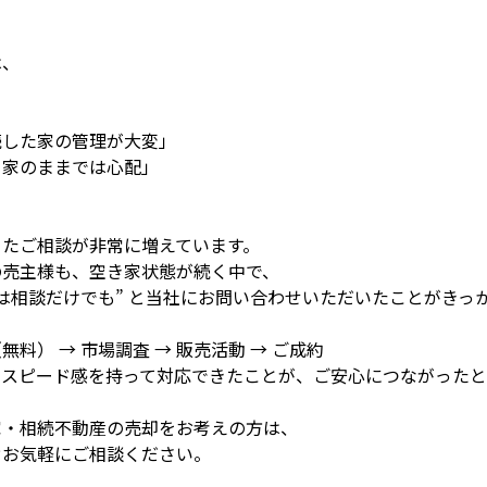
は、
続した家の管理が大変」
き家のままでは心配」
ったご相談が非常に増えています。
の売主様も、空き家状態が続く中で、
は相談だけでも” と当社にお問い合わせいただいたことがきっ
無料） → 市場調査 → 販売活動 → ご成約
、スピード感を持って対応できたことが、ご安心につながったと
家・相続不動産の売却をお考えの方は、
ぞお気軽にご相談ください。