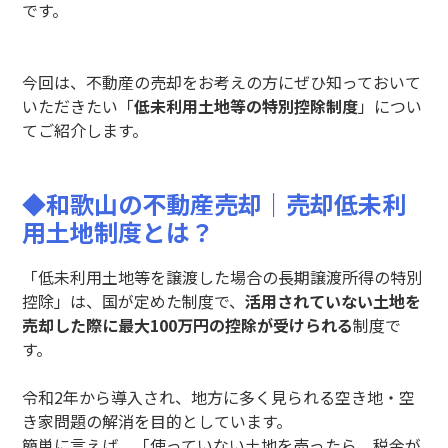
です。
今回は、不動産の売却
をお考えの方にぜひ知っておいて
いただきたい「
低未利用土地等の特別控除制度
」につい
てご紹介します。
◆和歌山の不動産売却
｜
売却低未利
用土地制度とは？
「低未利用土地等を譲渡した場合の長期譲渡所得の特別
控除」は、国が定めた制度で、
活用されていない土地を
売却した際に最大100万円の控除が受けられる
制度で
す。
令和2年から導入され、地方に多く見られる空き地・空
き家問題の解消を目的としています。
簡単に言えば、「使っていない土地を売ったら、税金が