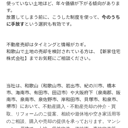
使っていない土地ほど、年々価値が下がる傾向がありま
す。
放置してしまう前に、こうした制度を使って、
今のうち
に手放す
という選択も有効です。
不動産売却はタイミングと情報がカギ。
和歌山で土地の売却を検討されている方は、【新家住宅
株式会社】までお気軽にご相談ください。
当社は、和歌山（和歌山市、岩出市、紀の川市、橋本
市、海南市、有田市、田辺市）や大阪府下（泉南郡、阪
南市、泉南市、泉佐野市、岸和田市、貝塚市、和泉市、
堺市）において、
不動産購入・不動産売却の仲介・買
取、リフォームのご提案、相続や遊休地や空き家活用等
のご相談、購入や売却の提供を承っております。
マンシ