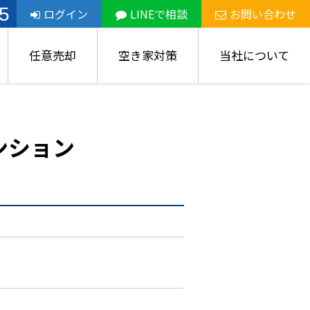
5
ログイン
LINEで相談
お問い合わせ
任意売却
空き家対策
当社について
ンション