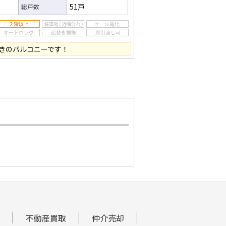
51戸
総戸数
きのバルコニーです！
不動産買取
仲介売却