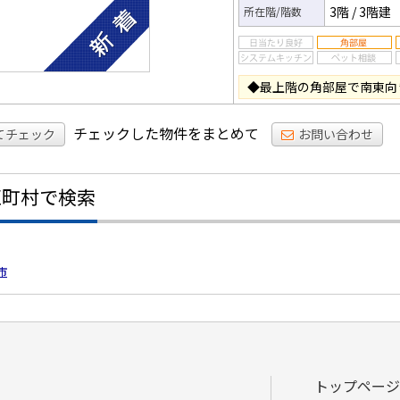
3階
/
3階建
所在階/階数
◆最上階の角部屋で南東向
チェックした物件をまとめて
てチェック
お問い合わせ
区町村で検索
市
トップページ