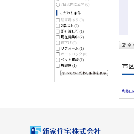
7日以内に公開
(0)
こだわり条件
駐車場あり
(0)
2階以上
(2)
即引渡し可
(1)
現在募集中
(2)
値下げ
(0)
全
リフォーム
(1)
オートロック
(0)
ペット相談
(1)
市
角部屋
(1)
すべてのこだわり条件を見る
和歌山