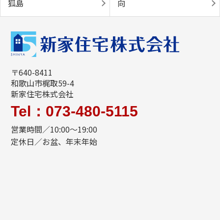
狐島
向
〒640-8411
和歌山市梶取59-4
新家住宅株式会社
Tel：073-480-5115
営業時間／10:00～19:00
定休日／お盆、年末年始